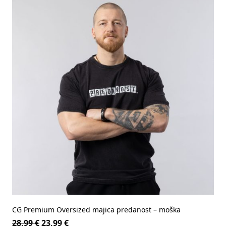
CG Premium Oversized majica predanost – moška
28,99
€
23,99
€