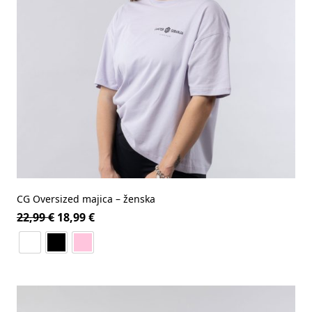
CG Oversized majica – ženska
22,99
€
18,99
€