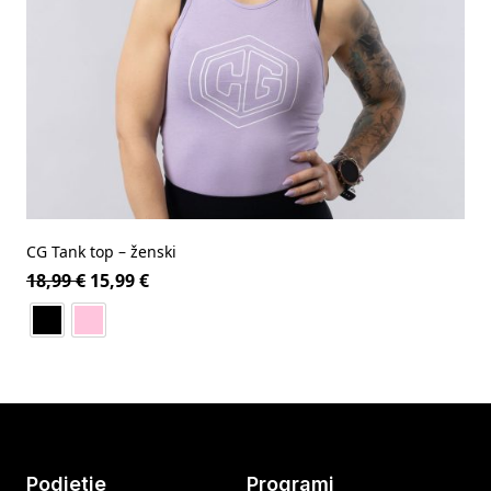
CG Tank top – ženski
18,99
€
15,99
€
Podjetje
Programi