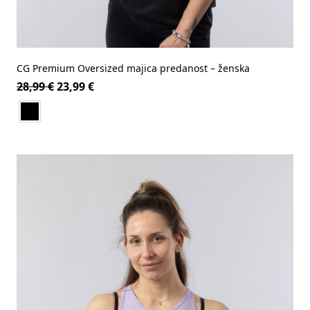
CG Premium Oversized majica predanost – ženska
28,99
€
23,99
€