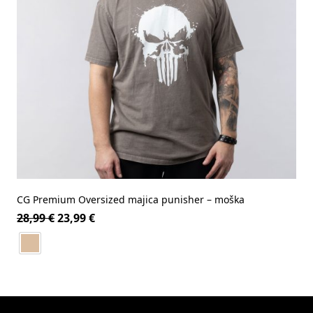
CG Premium Oversized majica punisher – moška
28,99
€
23,99
€