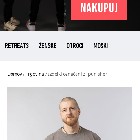
nakupuj
RETREATS
ŽENSKE
OTROCI
MOŠKI
Domov
/
Trgovina
/ Izdelki označeni z “punisher”