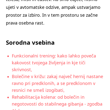
ujeti v avtomatske odzive, ampak ustvarjamo
prostor za izbiro. In v tem prostoru se začne
prava osebna rast.
Sorodna vsebina
Funkcionalni trening: kako lahko poveča
kakovost tvojega življenja in kje tiči
skrivnost,
Bolečine v križu: zakaj največ hernij nastane
ravno pri predklonih, a se predklonom v
resnici ne smeš izogibati,
Rehabilitacija kolena: od bolečin in
negotovosti do stabilnega gibanja - zgodba