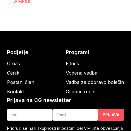
Alekse,
Podjetje
Programi
O nas
Fitnes
Cenik
Vodena vadba
Postani član
Vadba za odpravo bolečin
Kontakt
Osebni trener
Prijava na CG newsletter
PRIJAVA
Pridruži se naši skupnosti in postani del VIP liste obveščanja