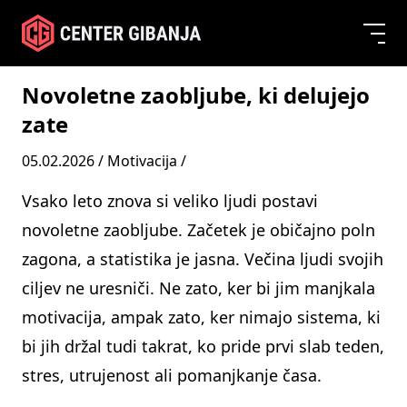
Novoletne zaobljube, ki delujejo
zate
05.02.2026 /
Motivacija
/
Vsako leto znova si veliko ljudi postavi
novoletne zaobljube. Začetek je običajno poln
zagona, a statistika je jasna. Večina ljudi svojih
ciljev ne uresniči. Ne zato, ker bi jim manjkala
motivacija, ampak zato, ker nimajo sistema, ki
bi jih držal tudi takrat, ko pride prvi slab teden,
stres, utrujenost ali pomanjkanje časa.