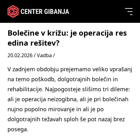
Bolečine v križu: je operacija res
edina rešitev?
20.02.2026 /
Vadba
/
V zadnjem obdobju prejemamo veliko vprašanj
na temo poškodb, dolgotrajnih bolečin in
rehabilitacije. Najpogosteje slišimo tri dileme:
ali je operacija neizogibna, ali je pri bolečinah
nujno popolno mirovanje in ali je po
dolgotrajnih težavah sploh še pot nazaj brez
posega.