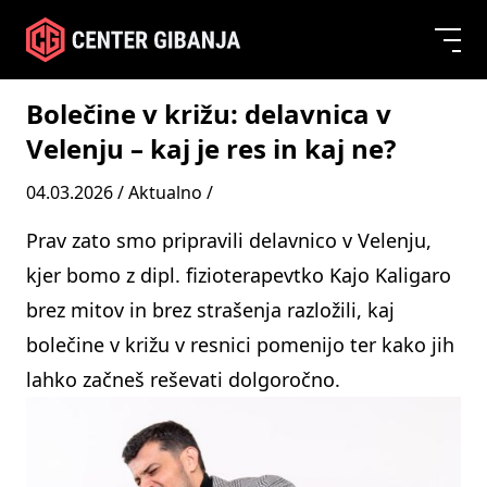
Bolečine v križu: delavnica v
Velenju – kaj je res in kaj ne?
04.03.2026 /
Aktualno
/
Prav zato smo pripravili delavnico v Velenju,
kjer bomo z dipl. fizioterapevtko Kajo Kaligaro
brez mitov in brez strašenja razložili, kaj
bolečine v križu v resnici pomenijo ter kako jih
lahko začneš reševati dolgoročno.