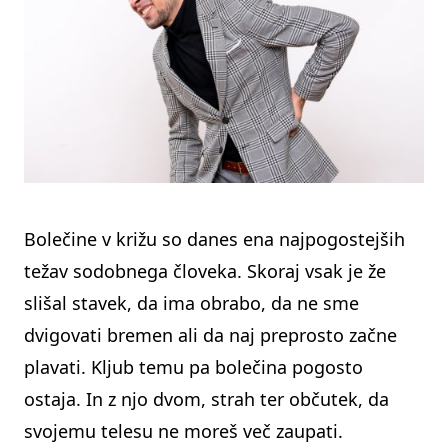
Bolečine v križu so danes ena najpogostejših
težav sodobnega človeka. Skoraj vsak je že
slišal stavek, da ima obrabo, da ne sme
dvigovati bremen ali da naj preprosto začne
plavati. Kljub temu pa bolečina pogosto
ostaja. In z njo dvom, strah ter občutek, da
svojemu telesu ne moreš več zaupati.