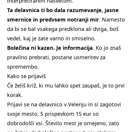
interpretiranim nasvetom.
Ta delavnica ti bo dala razumevanje, jasne
smernice in predvsem notranji mir
. Namesto
da bi se bal vsakega predklona ali dviga, boš
vedel, kaj je zate varno in smiselno.
Bolečina ni kazen. Je informacija
. Ko jo znaš
pravilno prebrati, postane usmeritev za
spremembo.
Kako se prijaviš
Če želiš križ, ki mu lahko spet zaupaš, je to prvi
korak.
Prijavi se na delavnico v Velenju
in si zagotovi
svoje mesto. S prispevkom 15 eur so
dobrodošli vsi. Število mest je omejeno, zato