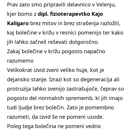
Prav zato smo pripravili delavnico v Velenju,
kjer bomo z
dipl. fizioterapevtko Kajo
Kaligaro
brez mitov in brez strašenja razložili,
kaj bolečine v križu v resnici pomenijo ter kako
jih lahko začneš reševati dolgoročno.
Zakaj bolečine v križu pogosto napačno
razumemo
Velikokrat izvid zveni veliko huje, kot je
dejansko stanje. Izrazi kot so degeneracija ali
protruzija lahko zvenijo zastrašujoče, čeprav so
pogosto del normalnih sprememb, ki jih imajo
tudi ljudje brez bolečin. Zato je pomembno
razumeti, da izvid še ne pomeni usode.
Poleg tega bolečina ne pomeni vedno