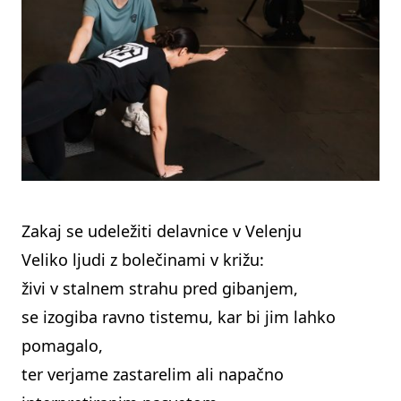
Zakaj se udeležiti delavnice v Velenju
Veliko ljudi z bolečinami v križu:
živi v stalnem strahu pred gibanjem,
se izogiba ravno tistemu, kar bi jim lahko
pomagalo,
ter verjame zastarelim ali napačno