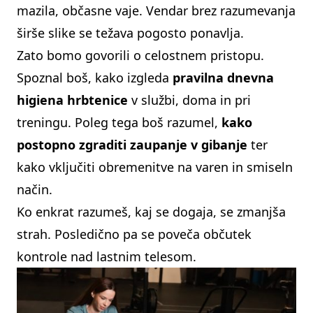
mazila, občasne vaje. Vendar brez razumevanja
širše slike se težava pogosto ponavlja.
Zato bomo govorili o celostnem pristopu.
Spoznal boš, kako izgleda
pravilna dnevna
higiena hrbtenice
v službi, doma in pri
treningu. Poleg tega boš razumel,
kako
postopno zgraditi zaupanje v gibanje
ter
kako vključiti obremenitve na varen in smiseln
način.
Ko enkrat razumeš, kaj se dogaja, se zmanjša
strah. Posledično pa se poveča občutek
kontrole nad lastnim telesom.