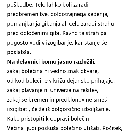
poškodbe. Telo lahko boli zaradi
preobremenitve, dolgotrajnega sedenja,
pomanjkanja gibanja ali celo zaradi strahu
pred določenimi gibi. Ravno ta strah pa
pogosto vodi v izogibanje, kar stanje še
poslabša.
Na delavnici bomo jasno razložili:
zakaj bolečina ni vedno znak okvare,
od kod bolečine v križu dejansko prihajajo,
zakaj plavanje ni univerzalna rešitev,
zakaj se bremen in predklonov ne smeš
izogibati, če želiš dolgoročno izboljšanje.
Kako pristopiti k odpravi bolečin
Večina ljudi poskuša bolečino utišati. Počitek,